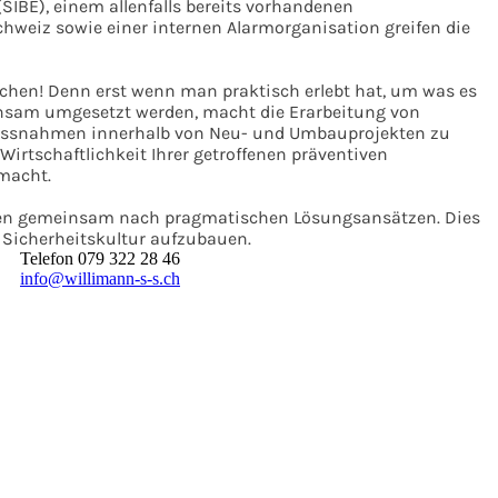
SIBE), einem allenfalls bereits vorhandenen
hweiz sowie einer internen Alarmorganisation greifen die
ochen! Denn erst wenn man praktisch erlebt hat, um was es
insam umgesetzt werden, macht die Erarbeitung von
massnahmen innerhalb von Neu- und Umbauprojekten zu
irtschaftlichkeit Ihrer getroffenen präventiven
macht.
Ihnen gemeinsam nach pragmatischen Lösungsansätzen. Dies
he Sicherheitskultur aufzubauen.
Telefon 079 322 28 46
info@willimann-s-s.ch