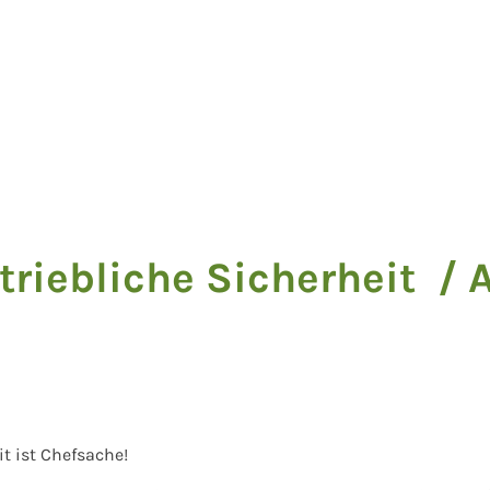
riebliche Sicherheit / 
it ist Chefsache!