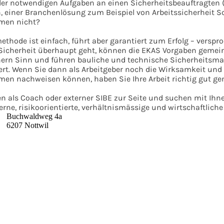
 der notwendigen Aufgaben an einen Sicherheitsbeauftragten (
 einer Branchenlösung zum Beispiel von Arbeitssicherheit Sc
men nicht?
hode ist einfach, führt aber garantiert zum Erfolg – verspr
n Sicherheit überhaupt geht, können die EKAS Vorgaben geme
ern Sinn und führen bauliche und technische Sicherheits
t. Wenn Sie dann als Arbeitgeber noch die Wirksamkeit und W
n nachweisen können, haben Sie Ihre Arbeit richtig gut ge
en als Coach oder externer SIBE zur Seite und suchen mit 
terne, risikoorientierte, verhältnismässige und wirtschaftlic
Buchwaldweg 4a
6207 Nottwil