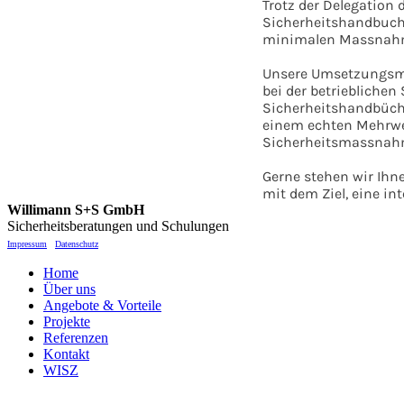
Trotz der Delegation
Sicherheitshandbuch,
minimalen Massnah
Unsere Umsetzungsmet
bei der betriebliche
Sicherheitshandbüch
einem echten Mehrwer
Sicherheitsmassnahme
Gerne stehen wir Ihn
mit dem Ziel, eine in
Willimann S+S GmbH
Sicherheitsberatungen und Schulungen
Impressum
Datenschutz
Home
Über uns
Angebote & Vorteile
Projekte
Referenzen
Kontakt
WISZ