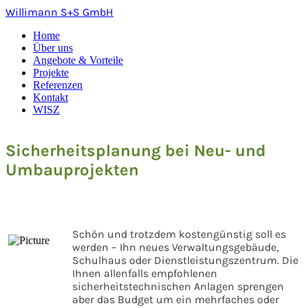
Willimann S+S GmbH
Home
Über uns
Angebote & Vorteile
Projekte
Referenzen
Kontakt
WISZ
Sicherheitsplanung bei Neu- und
Umbauprojekten
Schön und trotzdem kostengünstig soll es
werden – Ihn neues Verwaltungsgebäude,
Schulhaus oder Dienstleistungszentrum. Die
Ihnen allenfalls empfohlenen
sicherheitstechnischen Anlagen sprengen
aber das Budget um ein mehrfaches oder