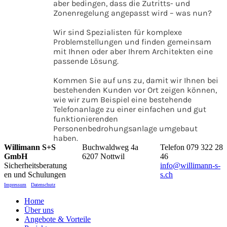
aber bedingen, dass die Zutritts- und
Zonenregelung angepasst wird – was nun?
Wir sind Spezialisten für komplexe
Problemstellungen und finden gemeinsam
mit Ihnen oder aber Ihrem Architekten eine
passende Lösung.
Kommen Sie auf uns zu, damit wir Ihnen bei
bestehenden Kunden vor Ort zeigen können,
wie wir zum Beispiel eine bestehende
Telefonanlage zu einer einfachen und gut
funktionierenden
Personenbedrohungsanlage umgebaut
haben.
Willimann S+S
Buchwaldweg 4a
Telefon 079 322 28
GmbH
6207 Nottwil
46
Sicherheitsberatung
info@willimann-s-
en und Schulungen
s.ch
Impressum
Datenschutz
Home
Über uns
Angebote & Vorteile